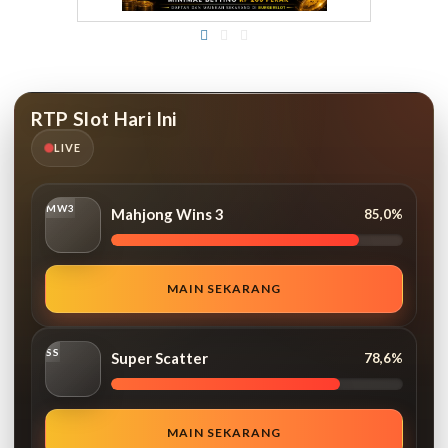
RTP Slot Hari Ini
LIVE
MW3
Mahjong Wins 3
85,0%
MAIN SEKARANG
SS
Super Scatter
78,6%
MAIN SEKARANG