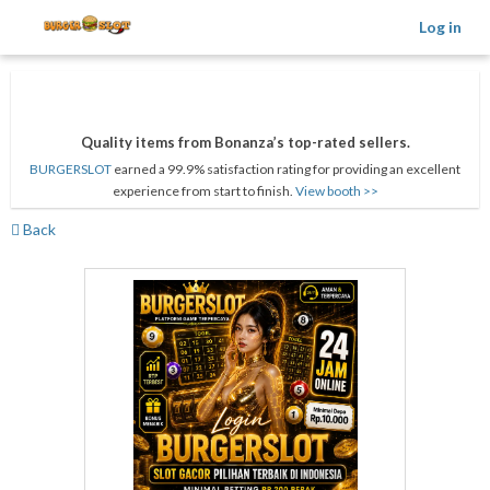
Log in
Quality items from Bonanza’s top-rated sellers.
BURGERSLOT
earned a 99.9% satisfaction rating for providing an excellent
experience from start to finish.
View booth >>
Back