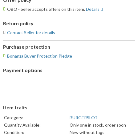
OBO - Seller accepts offers on this item.
Details
Return policy
Contact Seller for details
Purchase protection
Bonanza Buyer Protection Pledge
Payment options
PayPal
accepted
Item traits
Category:
BURGERSLOT
Quantity Available:
Only one in stock, order soon
Condition:
New without tags