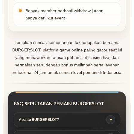
Banyak member berhasil withdraw jutaan
hanya dari ikut event
Temukan sensasi kemenangan tak terlupakan bersama
BURGERSLOT, platform game online paling gacor saat ini
yang menawarkan ratusan pilihan slot, casino live, dan
permainan seru dengan bonus melimpah serta layanan
profesional 24 jam untuk semua level pemain di Indonesia.
FAQ SEPUTARAN PEMAIN BURGERSLOT
Apa itu BURGERSLOT?