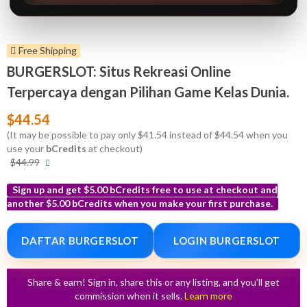
Free Shipping
BURGERSLOT: Situs Rekreasi Online
Terpercaya dengan Pilihan Game Kelas Dunia.
$44.54
(It may be possible to pay only $41.54 instead of $44.54 when you
use your
bCredits
at checkout)
More
$44.99
info
Sign up and get $5.00 bCredits free to use at checkout and
another $5.00 bCredits when you make your first purchase.
More
info
DAFTAR BURGERSLOT
LOGIN BURGERSLOT
Share & earn! Sign in, share this or any listing, and you’ll get
commission when it sells.
Learn more