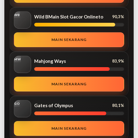
WB
Wild BMain Slot Gacor Onlineto
90,3%
MAIN SEKARANG
MW
Mahjong Ways
83,9%
MAIN SEKARANG
GO
Gates of Olympus
80,1%
MAIN SEKARANG