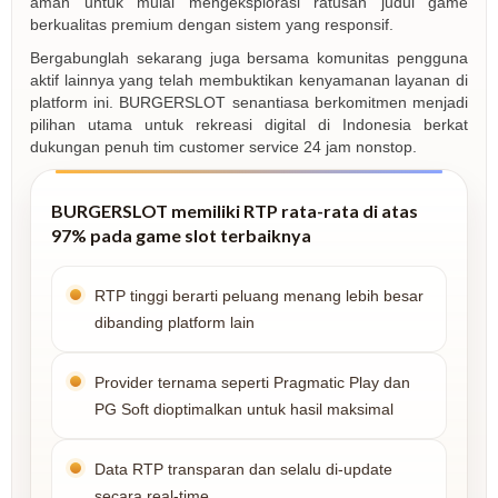
aman untuk mulai mengeksplorasi ratusan judul game
berkualitas premium dengan sistem yang responsif.
Bergabunglah sekarang juga bersama komunitas pengguna
aktif lainnya yang telah membuktikan kenyamanan layanan di
platform ini. BURGERSLOT senantiasa berkomitmen menjadi
pilihan utama untuk rekreasi digital di Indonesia berkat
dukungan penuh tim customer service 24 jam nonstop.
BURGERSLOT memiliki RTP rata-rata di atas
97% pada game slot terbaiknya
RTP tinggi berarti peluang menang lebih besar
dibanding platform lain
Provider ternama seperti Pragmatic Play dan
PG Soft dioptimalkan untuk hasil maksimal
Data RTP transparan dan selalu di-update
secara real-time